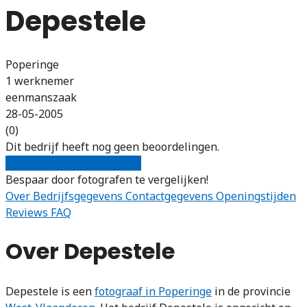
Depestele
Poperinge
1 werknemer
eenmanszaak
28-05-2005
(0)
Dit bedrijf heeft nog geen beoordelingen.
Gratis offertes vergelijken
Bespaar door fotografen te vergelijken!
Over
Bedrijfsgegevens
Contactgegevens
Openingstijden
Reviews
FAQ
Over Depestele
Depestele is een
fotograaf in Poperinge
in de provincie