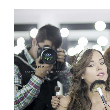
Depestele
Ieperstraat 80, 8970 Poperinge