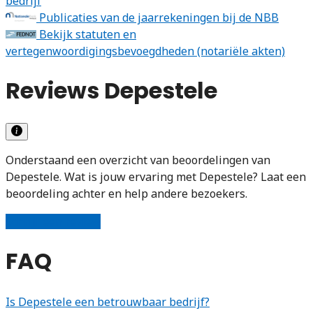
bedrijf
Publicaties van de jaarrekeningen bij de NBB
Bekijk statuten en
vertegenwoordigingsbevoegdheden (notariële akten)
Reviews Depestele
Onderstaand een overzicht van beoordelingen van
Depestele. Wat is jouw ervaring met Depestele? Laat een
beoordeling achter en help andere bezoekers.
Schrijf een review
FAQ
Is Depestele een betrouwbaar bedrijf?