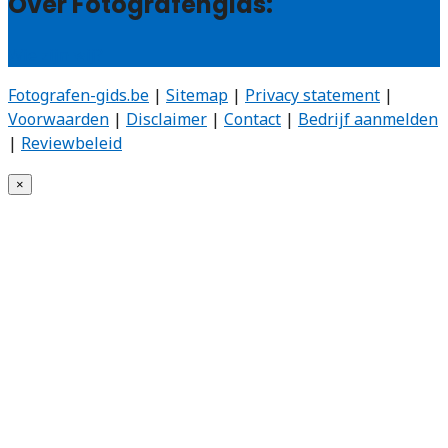
Over Fotografengids:
Wie zijn wij?
Fotografen-gids.be
|
Sitemap
|
Privacy statement
|
Voorwaarden
|
Disclaimer
|
Contact
|
Bedrijf aanmelden
|
Reviewbeleid
×