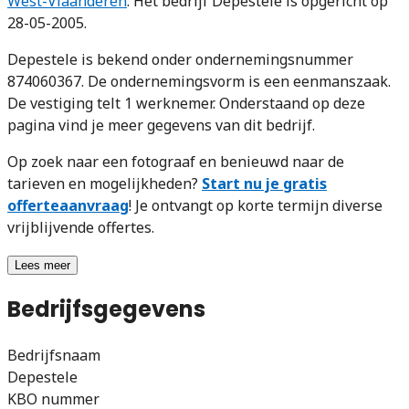
West-Vlaanderen
. Het bedrijf Depestele is opgericht op
28-05-2005.
Depestele is bekend onder ondernemingsnummer
874060367. De ondernemingsvorm is een eenmanszaak.
De vestiging telt 1 werknemer. Onderstaand op deze
pagina vind je meer gegevens van dit bedrijf.
Op zoek naar een fotograaf en benieuwd naar de
tarieven en mogelijkheden?
Start nu je gratis
offerteaanvraag
! Je ontvangt op korte termijn diverse
vrijblijvende offertes.
Lees meer
Bedrijfsgegevens
Bedrijfsnaam
Depestele
KBO nummer