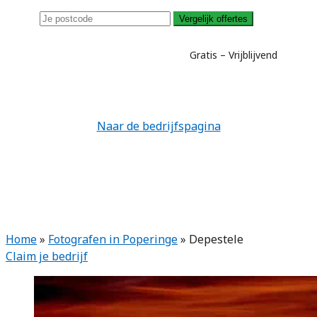
Vergelijk offertes
Gratis – Vrijblijvend
Naar de bedrijfspagina
Home
»
Fotografen in Poperinge
»
Depestele
Claim je bedrijf