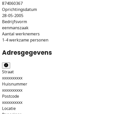
874060367
Oprichtingsdatum
28-05-2005
Bedrijfsvorm
eenmanszaak
Aantal werknemers
1-4 werkzame personen
Adresgegevens
Straat
xxxxxxxxxx
Huisnummer
xxxxxxxxxx
Postcode
xxxxxxxxxx
Locatie