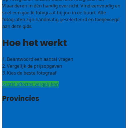
Vlaanderen in één handig overzicht. Vind eenvoudig en
snel een goede fotograaf bij jou in de buurt. Alle
fotografen zijn handmatig geselecteerd en toegevoegd
aan deze gids.
Hoe het werkt
1. Beantwoord een aantal vragen
2. Vergelijk de prijsopgaven
3. Kies de beste fotograaf
Gratis offertes vergelijken
Provincies
Antwerpen
West – Vlaanderen
Oost-Vlaanderen