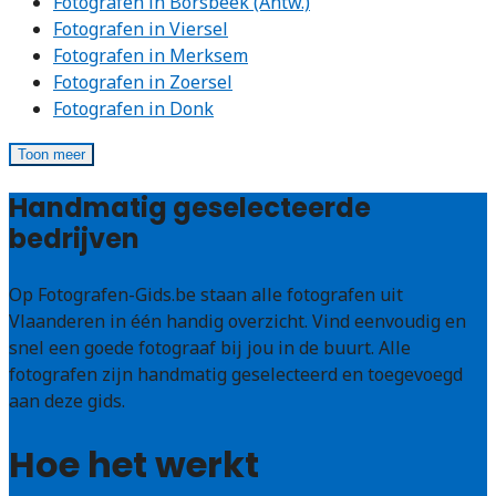
Fotografen in Borsbeek (Antw.)
Fotografen in Viersel
Fotografen in Merksem
Fotografen in Zoersel
Fotografen in Donk
Toon meer
Handmatig geselecteerde
bedrijven
Op Fotografen-Gids.be staan alle fotografen uit
Vlaanderen in één handig overzicht. Vind eenvoudig en
snel een goede fotograaf bij jou in de buurt. Alle
fotografen zijn handmatig geselecteerd en toegevoegd
aan deze gids.
Hoe het werkt