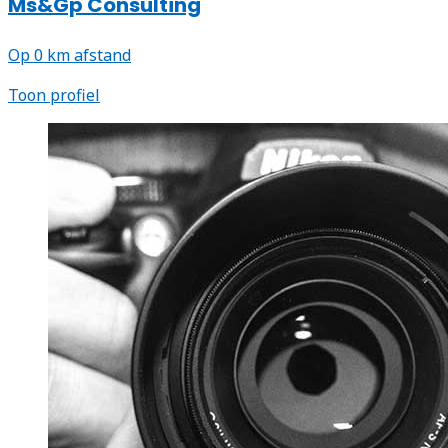
Ms&Gp Consulting
Op 0 km afstand
Toon profiel