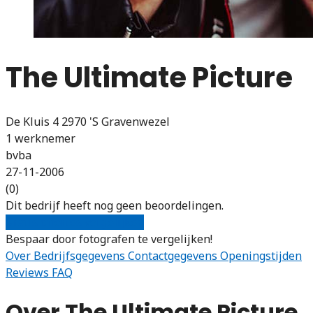
The Ultimate Picture
De Kluis 4 2970 'S Gravenwezel
1 werknemer
bvba
27-11-2006
(0)
Dit bedrijf heeft nog geen beoordelingen.
Gratis offertes vergelijken
Bespaar door fotografen te vergelijken!
Over
Bedrijfsgegevens
Contactgegevens
Openingstijden
Reviews
FAQ
Over The Ultimate Picture