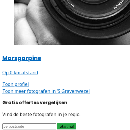
Marsgarpine
Op 0 km afstand
Toon profiel
Toon meer fotografen in ‘S Gravenwezel
Gratis offertes vergelijken
Vind de beste fotografen in je regio.
Start nu!