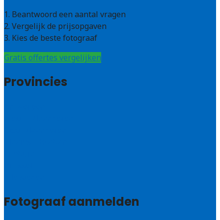
1. Beantwoord een aantal vragen
2. Vergelijk de prijsopgaven
3. Kies de beste fotograaf
Gratis offertes vergelijken
Provincies
Antwerpen
West – Vlaanderen
Oost-Vlaanderen
Vlaams – Brabant
Limburg
Brussel
Alle steden
Fotograaf aanmelden