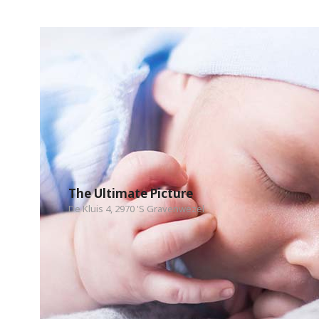
The Ultimate Picture
De Kluis 4, 2970 'S Gravenwezel