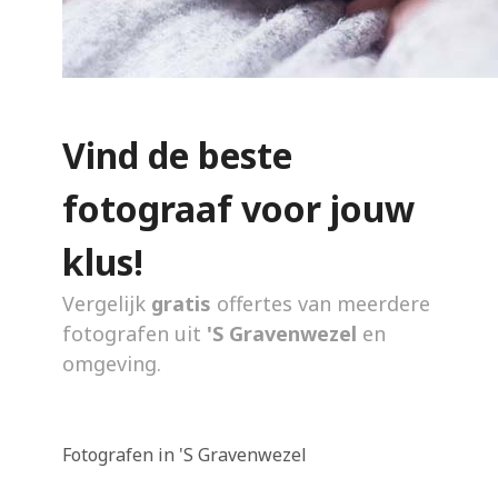
Vind de beste
fotograaf voor jouw
klus!
Vergelijk
gratis
offertes van meerdere
fotografen uit
'S Gravenwezel
en
omgeving.
Fotografen in 'S Gravenwezel