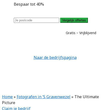
Bespaar tot 40%
Vergelijk offertes
Gratis – Vrijblijvend
Naar de bedrijfspagina
Home
»
Fotografen in ‘S Gravenwezel
»
The Ultimate
Picture
Claim je bedrijf