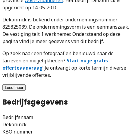
provincie
Oost-Vlaanderen
. Het bedrijf Dekoninck is
opgericht op 14-05-2010.
Dekoninck is bekend onder ondernemingsnummer
825825039. De ondernemingsvorm is een eenmanszaak.
De vestiging telt 1 werknemer. Onderstaand op deze
pagina vind je meer gegevens van dit bedrijf.
Op zoek naar een fotograaf en benieuwd naar de
tarieven en mogelijkheden?
Start nu je gratis
offerteaanvraag
! Je ontvangt op korte termijn diverse
vrijblijvende offertes.
Lees meer
Bedrijfsgegevens
Bedrijfsnaam
Dekoninck
KBO nummer