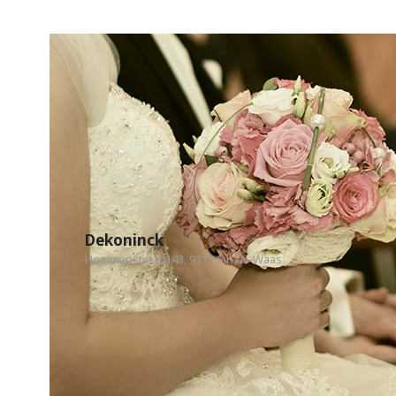
Dekoninck
Hooimanstraat 143, 9112 Sinaai-Waas