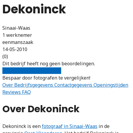
Dekoninck
Sinaai-Waas
1 werknemer
eenmanszaak
14-05-2010
(0)
Dit bedrijf heeft nog geen beoordelingen.
Gratis offertes vergelijken
Bespaar door fotografen te vergelijken!
Over
Bedrijfsgegevens
Contactgegevens
Openingstijden
Reviews
FAQ
Over Dekoninck
Dekoninck is een
fotograaf in Sinaai-Waas
in de