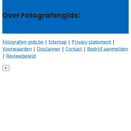
Contact
Over Fotografengids:
Wie zijn wij?
Fotografen-gids.be
|
Sitemap
|
Privacy statement
|
Voorwaarden
|
Disclaimer
|
Contact
|
Bedrijf aanmelden
|
Reviewbeleid
×