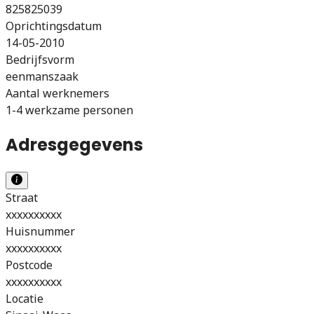
825825039
Oprichtingsdatum
14-05-2010
Bedrijfsvorm
eenmanszaak
Aantal werknemers
1-4 werkzame personen
Adresgegevens
Straat
xxxxxxxxxx
Huisnummer
xxxxxxxxxx
Postcode
xxxxxxxxxx
Locatie