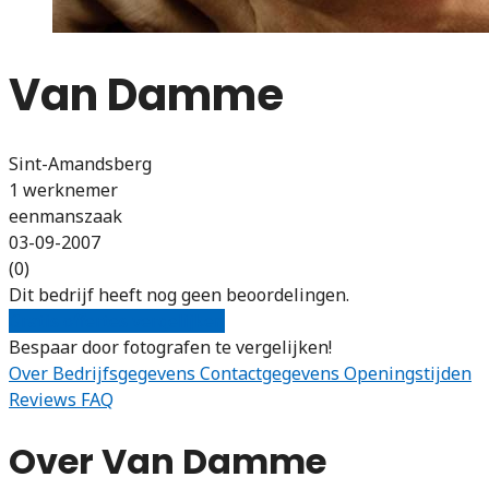
Van Damme
Sint-Amandsberg
1 werknemer
eenmanszaak
03-09-2007
(0)
Dit bedrijf heeft nog geen beoordelingen.
Gratis offertes vergelijken
Bespaar door fotografen te vergelijken!
Over
Bedrijfsgegevens
Contactgegevens
Openingstijden
Reviews
FAQ
Over Van Damme