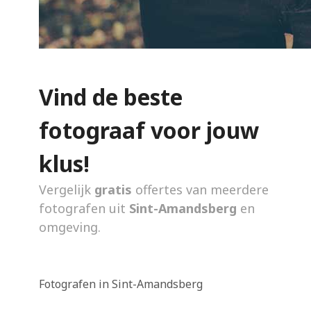
Vind de beste
fotograaf voor jouw
klus!
Vergelijk
gratis
offertes van meerdere
fotografen uit
Sint-Amandsberg
en
omgeving.
Fotografen in Sint-Amandsberg