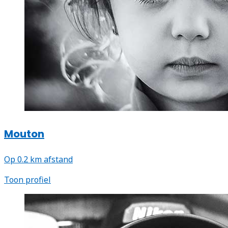
Mouton
Op 0.2 km afstand
Toon profiel