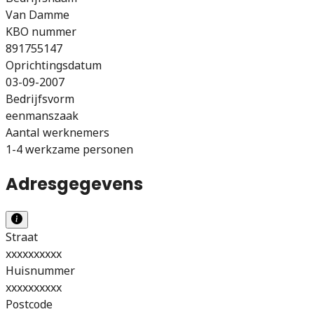
Van Damme
KBO nummer
891755147
Oprichtingsdatum
03-09-2007
Bedrijfsvorm
eenmanszaak
Aantal werknemers
1-4 werkzame personen
Adresgegevens
Straat
xxxxxxxxxx
Huisnummer
xxxxxxxxxx
Postcode