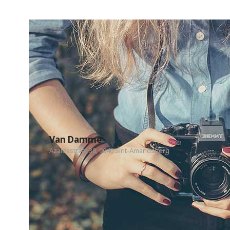
Van Damme
Azaleastraat 38, 9040 Sint-Amandsberg