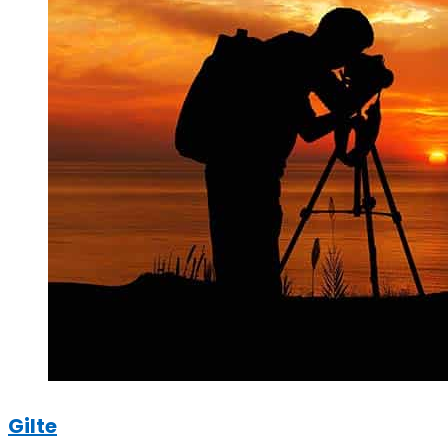
Gilte