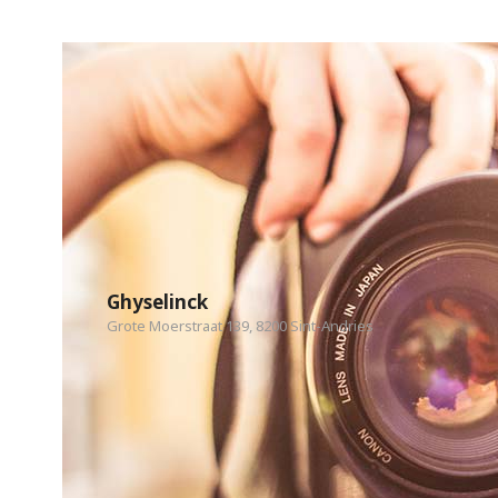
Ghyselinck
Grote Moerstraat 139, 8200 Sint-Andries