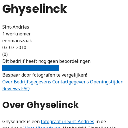
Ghyselinck
Sint-Andries
1 werknemer
eenmanszaak
03-07-2010
(0)
Dit bedrijf heeft nog geen beoordelingen.
Gratis offertes vergelijken
Bespaar door fotografen te vergelijken!
Over
Bedrijfsgegevens
Contactgegevens
Openingstijden
Reviews
FAQ
Over Ghyselinck
Ghyselinck is een
fotograaf in Sint-Andries
in de