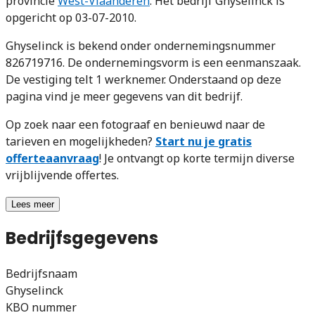
provincie
West-Vlaanderen
. Het bedrijf Ghyselinck is
opgericht op 03-07-2010.
Ghyselinck is bekend onder ondernemingsnummer
826719716. De ondernemingsvorm is een eenmanszaak.
De vestiging telt 1 werknemer. Onderstaand op deze
pagina vind je meer gegevens van dit bedrijf.
Op zoek naar een fotograaf en benieuwd naar de
tarieven en mogelijkheden?
Start nu je gratis
offerteaanvraag
! Je ontvangt op korte termijn diverse
vrijblijvende offertes.
Lees meer
Bedrijfsgegevens
Bedrijfsnaam
Ghyselinck
KBO nummer