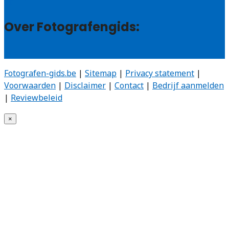
Contact
Over Fotografengids:
Wie zijn wij?
Fotografen-gids.be
|
Sitemap
|
Privacy statement
|
Voorwaarden
|
Disclaimer
|
Contact
|
Bedrijf aanmelden
|
Reviewbeleid
×