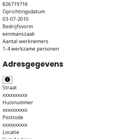
826719716
Oprichtingsdatum
03-07-2010
Bedrijfsvorm
eenmanszaak
Aantal werknemers
1-4 werkzame personen
Adresgegevens
Straat
xxxxxxxxxx
Huisnummer
xxxxxxxxxx
Postcode
xxxxxxxxxx
Locatie