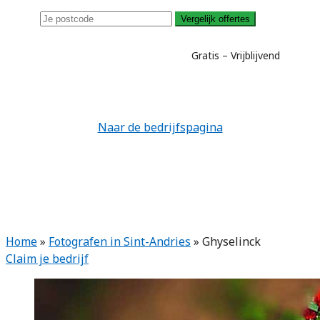
Vergelijk offertes
Gratis – Vrijblijvend
Naar de bedrijfspagina
Home
»
Fotografen in Sint-Andries
»
Ghyselinck
Claim je bedrijf