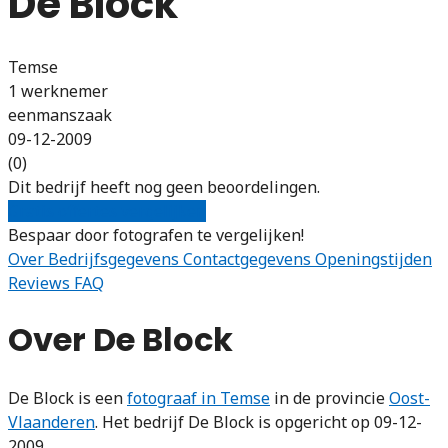
De Block
Temse
1 werknemer
eenmanszaak
09-12-2009
(0)
Dit bedrijf heeft nog geen beoordelingen.
Gratis offertes vergelijken
Bespaar door fotografen te vergelijken!
Over
Bedrijfsgegevens
Contactgegevens
Openingstijden
Reviews
FAQ
Over De Block
De Block is een
fotograaf in Temse
in de provincie
Oost-
Vlaanderen
. Het bedrijf De Block is opgericht op 09-12-
2009.