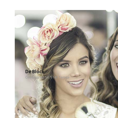
De Block
Oeverstraat 56, 9140 Temse