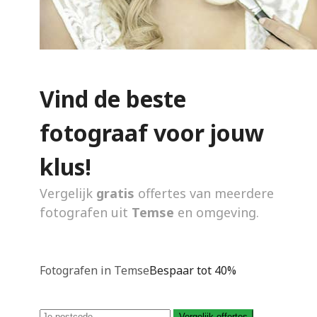
Vind de beste
fotograaf voor jouw
klus!
Vergelijk
gratis
offertes van meerdere
fotografen uit
Temse
en omgeving.
Fotografen in Temse
Bespaar tot 40%
Vergelijk offertes