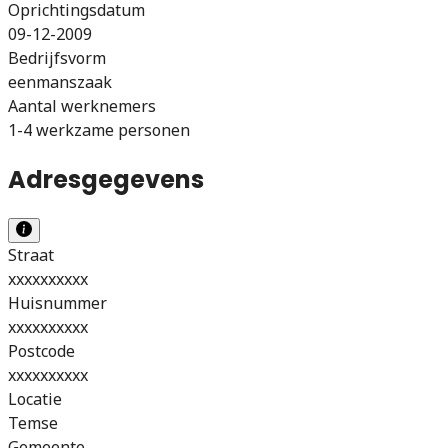
Oprichtingsdatum
09-12-2009
Bedrijfsvorm
eenmanszaak
Aantal werknemers
1-4 werkzame personen
Adresgegevens
Straat
xxxxxxxxxx
Huisnummer
xxxxxxxxxx
Postcode
xxxxxxxxxx
Locatie
Temse
Gemeente