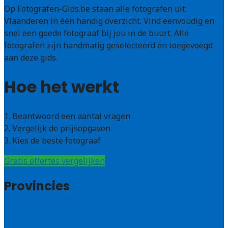
Op Fotografen-Gids.be staan alle fotografen uit
Vlaanderen in één handig overzicht. Vind eenvoudig en
snel een goede fotograaf bij jou in de buurt. Alle
fotografen zijn handmatig geselecteerd en toegevoegd
aan deze gids.
Hoe het werkt
1. Beantwoord een aantal vragen
2. Vergelijk de prijsopgaven
3. Kies de beste fotograaf
Gratis offertes vergelijken
Provincies
Antwerpen
West – Vlaanderen