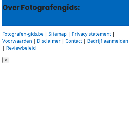
Over Fotografengids:
Wie zijn wij?
Fotografen-gids.be
|
Sitemap
|
Privacy statement
|
Voorwaarden
|
Disclaimer
|
Contact
|
Bedrijf aanmelden
|
Reviewbeleid
×