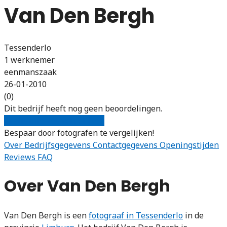
Van Den Bergh
Tessenderlo
1 werknemer
eenmanszaak
26-01-2010
(0)
Dit bedrijf heeft nog geen beoordelingen.
Gratis offertes vergelijken
Bespaar door fotografen te vergelijken!
Over
Bedrijfsgegevens
Contactgegevens
Openingstijden
Reviews
FAQ
Over Van Den Bergh
Van Den Bergh is een
fotograaf in Tessenderlo
in de