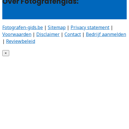
Over Fotografengids:
Wie zijn wij?
Fotografen-gids.be
|
Sitemap
|
Privacy statement
|
Voorwaarden
|
Disclaimer
|
Contact
|
Bedrijf aanmelden
|
Reviewbeleid
×