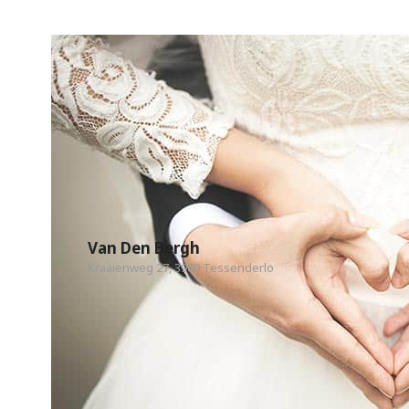
Van Den Bergh
Kraaienweg 27, 3980 Tessenderlo