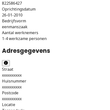
822586427
Oprichtingsdatum
26-01-2010
Bedrijfsvorm
eenmanszaak
Aantal werknemers
1-4 werkzame personen
Adresgegevens
Straat
xxxxxxxxxx
Huisnummer
xxxxxxxxxx
Postcode
xxxxxxxxxx
Locatie