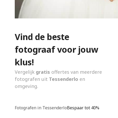
Vind de beste
fotograaf voor jouw
klus!
Vergelijk
gratis
offertes van meerdere
fotografen uit
Tessenderlo
en
omgeving.
Fotografen in Tessenderlo
Bespaar tot 40%