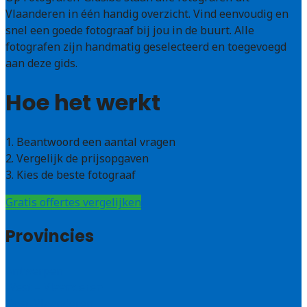
Vlaanderen in één handig overzicht. Vind eenvoudig en
snel een goede fotograaf bij jou in de buurt. Alle
fotografen zijn handmatig geselecteerd en toegevoegd
aan deze gids.
Hoe het werkt
1. Beantwoord een aantal vragen
2. Vergelijk de prijsopgaven
3. Kies de beste fotograaf
Gratis offertes vergelijken
Provincies
Antwerpen
West – Vlaanderen
Oost-Vlaanderen