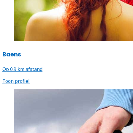
Baens
Op 0.9 km afstand
Toon profiel