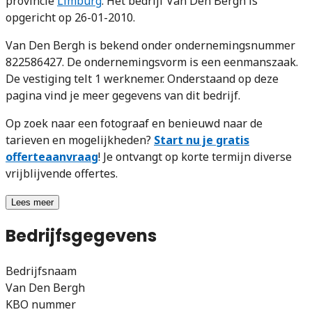
provincie
Limburg
. Het bedrijf Van Den Bergh is
opgericht op 26-01-2010.
Van Den Bergh is bekend onder ondernemingsnummer
822586427. De ondernemingsvorm is een eenmanszaak.
De vestiging telt 1 werknemer. Onderstaand op deze
pagina vind je meer gegevens van dit bedrijf.
Op zoek naar een fotograaf en benieuwd naar de
tarieven en mogelijkheden?
Start nu je gratis
offerteaanvraag
! Je ontvangt op korte termijn diverse
vrijblijvende offertes.
Lees meer
Bedrijfsgegevens
Bedrijfsnaam
Van Den Bergh
KBO nummer