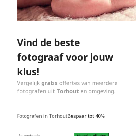
Vind de beste
fotograaf voor jouw
klus!
Vergelijk
gratis
offertes van meerdere
fotografen uit
Torhout
en omgeving.
Fotografen in Torhout
Bespaar tot 40%
Vergelijk offertes