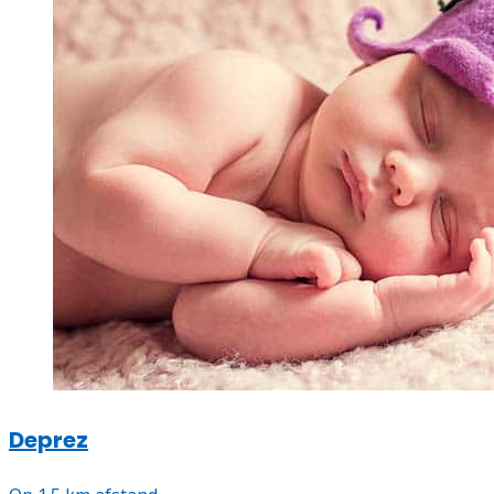
Deprez