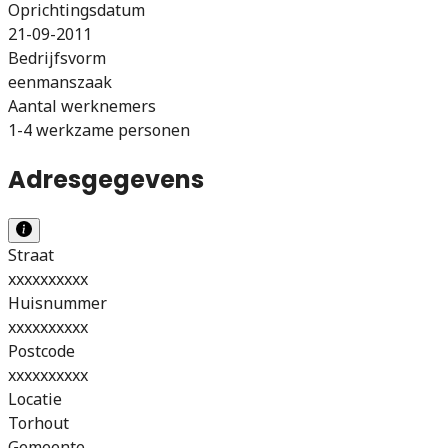
Oprichtingsdatum
21-09-2011
Bedrijfsvorm
eenmanszaak
Aantal werknemers
1-4 werkzame personen
Adresgegevens
Straat
xxxxxxxxxx
Huisnummer
xxxxxxxxxx
Postcode
xxxxxxxxxx
Locatie
Torhout
Gemeente