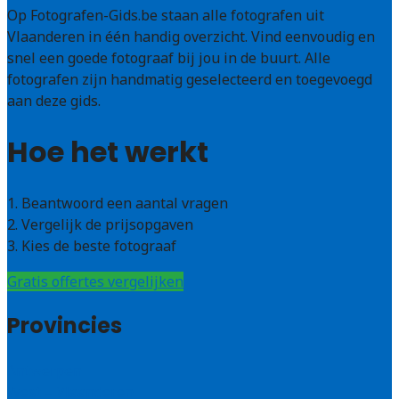
Op Fotografen-Gids.be staan alle fotografen uit
Vlaanderen in één handig overzicht. Vind eenvoudig en
snel een goede fotograaf bij jou in de buurt. Alle
fotografen zijn handmatig geselecteerd en toegevoegd
aan deze gids.
Hoe het werkt
1. Beantwoord een aantal vragen
2. Vergelijk de prijsopgaven
3. Kies de beste fotograaf
Gratis offertes vergelijken
Provincies
Antwerpen
West – Vlaanderen