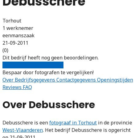
Debusschere
Torhout
1 werknemer
eenmanszaak
21-09-2011
(0)
Dit bedrijf heeft nog geen beoordelingen.
Gratis offertes vergelijken
Bespaar door fotografen te vergelijken!
Over
Bedrijfsgegevens
Contactgegevens
Openingstijden
Reviews
FAQ
Over Debusschere
Debusschere is een
fotograaf in Torhout
in de provincie
West-Vlaanderen
. Het bedrijf Debusschere is opgericht
op 21-09-2011.