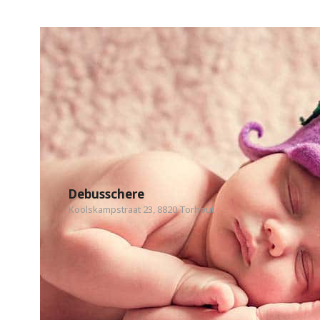
Debusschere
Koolskampstraat 23, 8820 Torhout