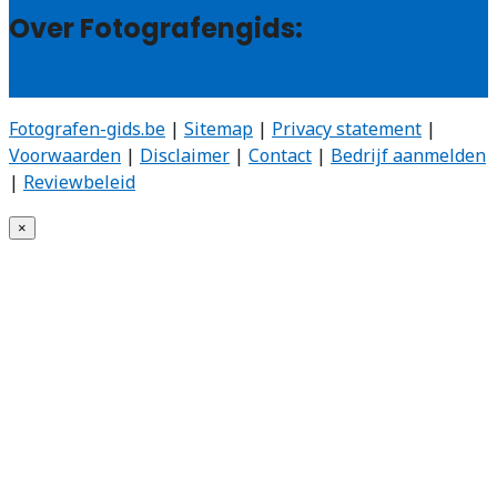
Over Fotografengids:
Wie zijn wij?
Fotografen-gids.be
|
Sitemap
|
Privacy statement
|
Voorwaarden
|
Disclaimer
|
Contact
|
Bedrijf aanmelden
|
Reviewbeleid
×