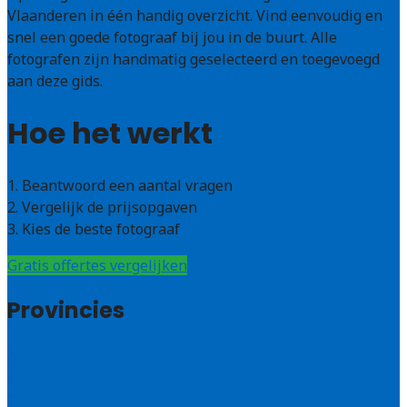
Vlaanderen in één handig overzicht. Vind eenvoudig en
snel een goede fotograaf bij jou in de buurt. Alle
fotografen zijn handmatig geselecteerd en toegevoegd
aan deze gids.
Hoe het werkt
1. Beantwoord een aantal vragen
2. Vergelijk de prijsopgaven
3. Kies de beste fotograaf
Gratis offertes vergelijken
Provincies
Antwerpen
West – Vlaanderen
Oost-Vlaanderen