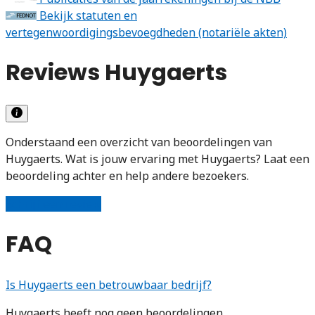
Bekijk statuten en
vertegenwoordigingsbevoegdheden (notariële akten)
Reviews Huygaerts
Onderstaand een overzicht van beoordelingen van
Huygaerts. Wat is jouw ervaring met Huygaerts? Laat een
beoordeling achter en help andere bezoekers.
Schrijf een review
FAQ
Is Huygaerts een betrouwbaar bedrijf?
Huygaerts heeft nog geen beoordelingen.