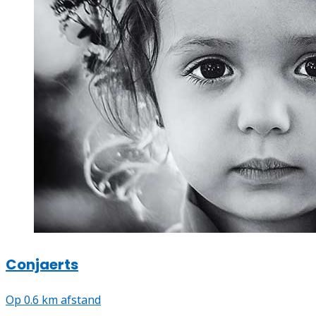
Conjaerts
Op 0.6 km afstand