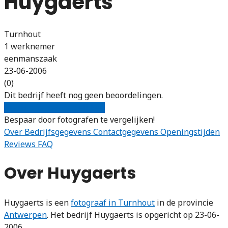
Huygaerts
Turnhout
1 werknemer
eenmanszaak
23-06-2006
(0)
Dit bedrijf heeft nog geen beoordelingen.
Gratis offertes vergelijken
Bespaar door fotografen te vergelijken!
Over
Bedrijfsgegevens
Contactgegevens
Openingstijden
Reviews
FAQ
Over Huygaerts
Huygaerts is een
fotograaf in Turnhout
in de provincie
Antwerpen
. Het bedrijf Huygaerts is opgericht op 23-06-
2006.