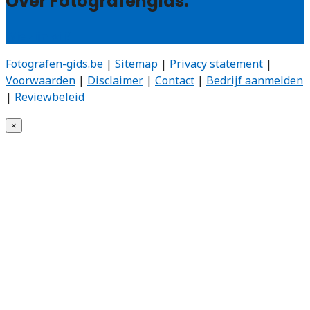
Over Fotografengids:
Wie zijn wij?
Fotografen-gids.be
|
Sitemap
|
Privacy statement
|
Voorwaarden
|
Disclaimer
|
Contact
|
Bedrijf aanmelden
|
Reviewbeleid
×