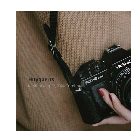
Huygaerts
Kerkhofweg 12, 2300 Turnhout