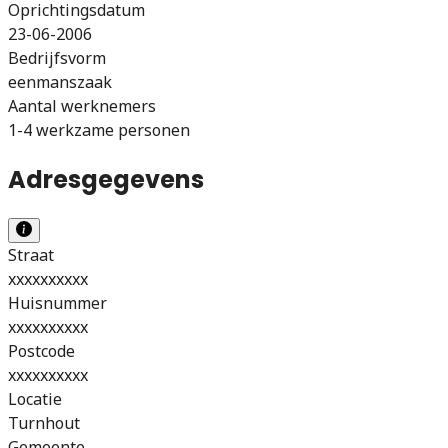
Oprichtingsdatum
23-06-2006
Bedrijfsvorm
eenmanszaak
Aantal werknemers
1-4 werkzame personen
Adresgegevens
Straat
xxxxxxxxxx
Huisnummer
xxxxxxxxxx
Postcode
xxxxxxxxxx
Locatie
Turnhout
Gemeente