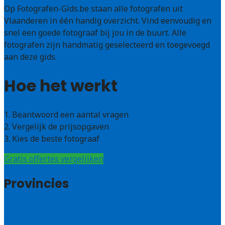
Op Fotografen-Gids.be staan alle fotografen uit
Vlaanderen in één handig overzicht. Vind eenvoudig en
snel een goede fotograaf bij jou in de buurt. Alle
fotografen zijn handmatig geselecteerd en toegevoegd
aan deze gids.
Hoe het werkt
1. Beantwoord een aantal vragen
2. Vergelijk de prijsopgaven
3. Kies de beste fotograaf
Gratis offertes vergelijken
Provincies
Antwerpen
West – Vlaanderen