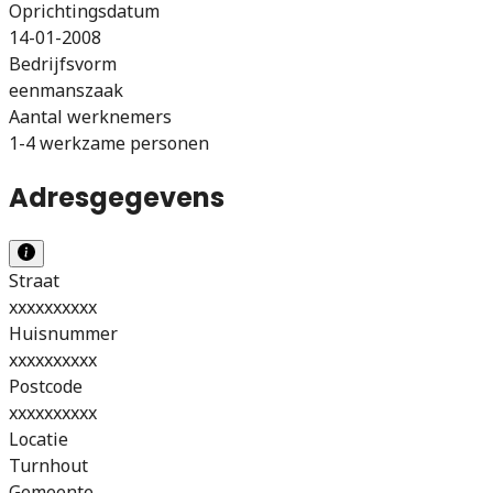
Oprichtingsdatum
14-01-2008
Bedrijfsvorm
eenmanszaak
Aantal werknemers
1-4 werkzame personen
Adresgegevens
Straat
xxxxxxxxxx
Huisnummer
xxxxxxxxxx
Postcode
xxxxxxxxxx
Locatie
Turnhout
Gemeente