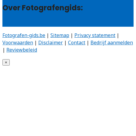
Over Fotografengids:
Wie zijn wij?
Fotografen-gids.be
|
Sitemap
|
Privacy statement
|
Voorwaarden
|
Disclaimer
|
Contact
|
Bedrijf aanmelden
|
Reviewbeleid
×