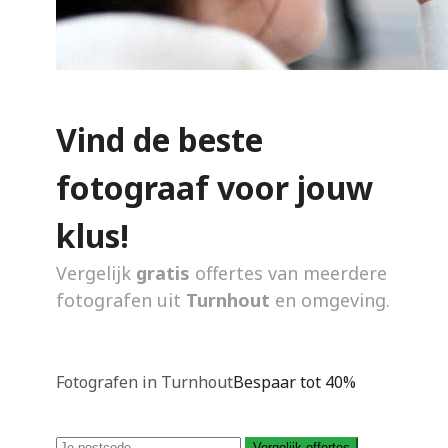
Vind de beste
fotograaf voor jouw
klus!
Vergelijk
gratis
offertes van meerdere
fotografen uit
Turnhout
en omgeving.
Fotografen in Turnhout
Bespaar tot 40%
Vergelijk offertes