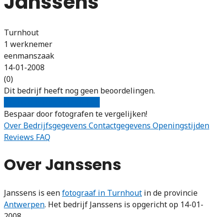
Janssens
Turnhout
1 werknemer
eenmanszaak
14-01-2008
(0)
Dit bedrijf heeft nog geen beoordelingen.
Gratis offertes vergelijken
Bespaar door fotografen te vergelijken!
Over
Bedrijfsgegevens
Contactgegevens
Openingstijden
Reviews
FAQ
Over Janssens
Janssens is een
fotograaf in Turnhout
in de provincie
Antwerpen
. Het bedrijf Janssens is opgericht op 14-01-
2008.