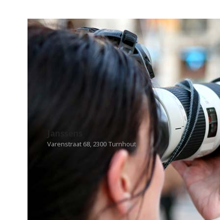
Janssens
Varenstraat 68, 2300 Turnhout