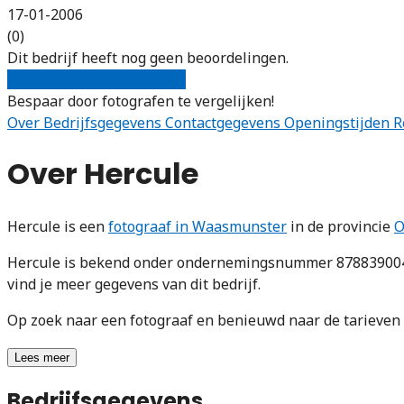
17-01-2006
(0)
Dit bedrijf heeft nog geen beoordelingen.
Gratis offertes vergelijken
Bespaar door fotografen te vergelijken!
Over
Bedrijfsgegevens
Contactgegevens
Openingstijden
R
Over Hercule
Hercule is een
fotograaf in Waasmunster
in de provincie
O
Hercule is bekend onder ondernemingsnummer 878839004. 
vind je meer gegevens van dit bedrijf.
Op zoek naar een fotograaf en benieuwd naar de tarieve
Lees meer
Bedrijfsgegevens