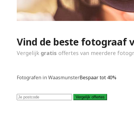
Vind de beste fotograaf 
Vergelijk
gratis
offertes van meerdere fotog
Fotografen in Waasmunster
Bespaar tot 40%
Vergelijk offertes