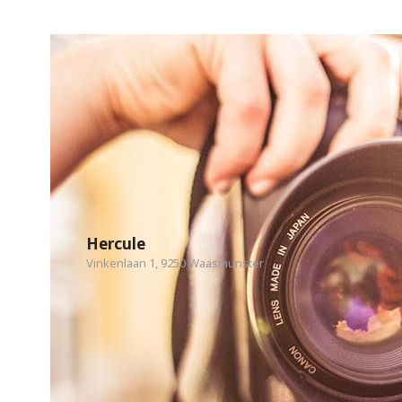
Hercule
Vinkenlaan 1, 9250 Waasmunster