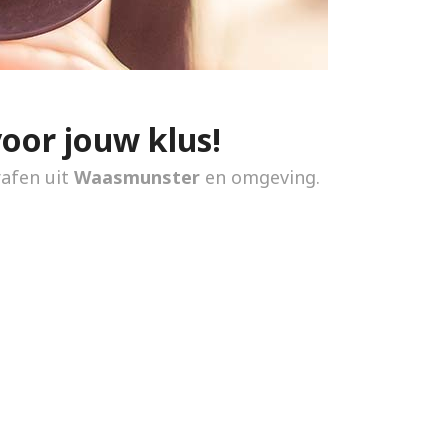
voor jouw klus!
rafen uit
Waasmunster
en omgeving.