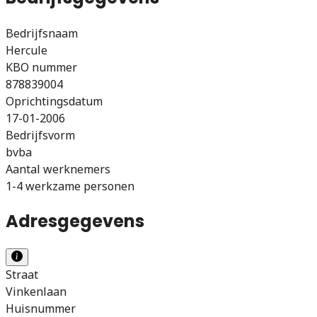
Bedrijfsnaam
Hercule
KBO nummer
878839004
Oprichtingsdatum
17-01-2006
Bedrijfsvorm
bvba
Aantal werknemers
1-4 werkzame personen
Adresgegevens
Straat
Vinkenlaan
Huisnummer