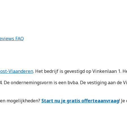
eviews
FAQ
ost-Vlaanderen
. Het bedrijf is gevestigd op Vinkenlaan 1. H
De ondernemingsvorm is een bvba. De vestiging aan de Vi
n en mogelijkheden?
Start nu je gratis offerteaanvraag
! J