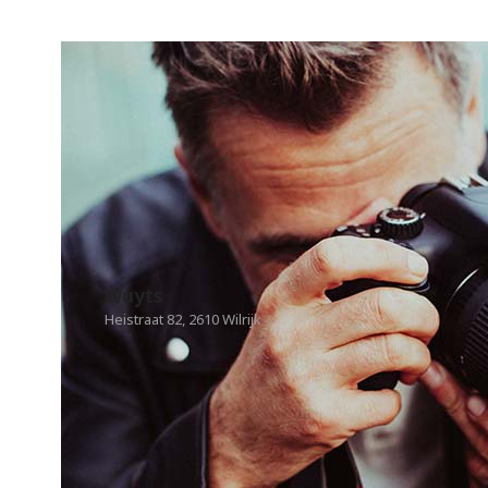
Wuyts
Heistraat 82, 2610 Wilrijk