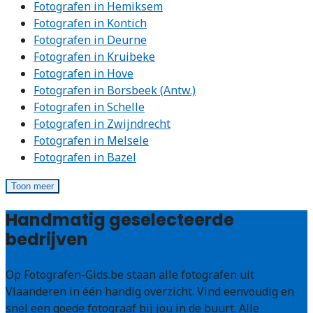
Fotografen in Hemiksem
Fotografen in Kontich
Fotografen in Deurne
Fotografen in Kruibeke
Fotografen in Hove
Fotografen in Borsbeek (Antw.)
Fotografen in Schelle
Fotografen in Zwijndrecht
Fotografen in Melsele
Fotografen in Bazel
Toon meer
Handmatig geselecteerde
bedrijven
Op Fotografen-Gids.be staan alle fotografen uit
Vlaanderen in één handig overzicht. Vind eenvoudig en
snel een goede fotograaf bij jou in de buurt. Alle