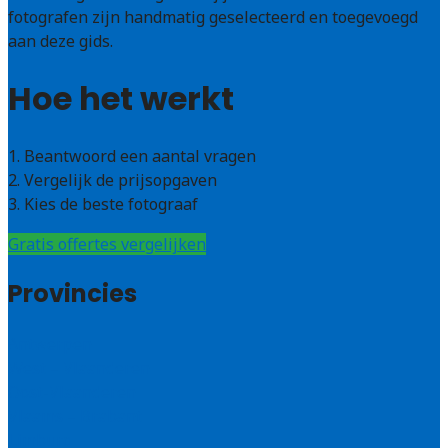
fotografen zijn handmatig geselecteerd en toegevoegd
aan deze gids.
Hoe het werkt
1. Beantwoord een aantal vragen
2. Vergelijk de prijsopgaven
3. Kies de beste fotograaf
Gratis offertes vergelijken
Provincies
Antwerpen
West – Vlaanderen
Oost-Vlaanderen
Vlaams – Brabant
Limburg