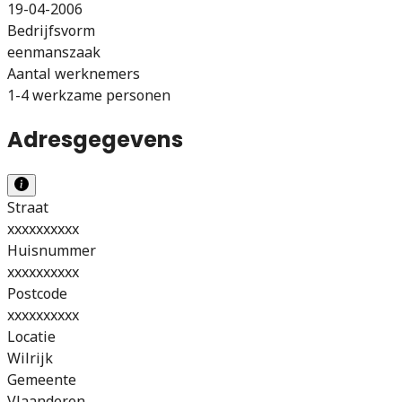
19-04-2006
Bedrijfsvorm
eenmanszaak
Aantal werknemers
1-4 werkzame personen
Adresgegevens
Straat
xxxxxxxxxx
Huisnummer
xxxxxxxxxx
Postcode
xxxxxxxxxx
Locatie
Wilrijk
Gemeente
Vlaanderen