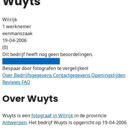
Wuyts
Wilrijk
1 werknemer
eenmanszaak
19-04-2006
(0)
Dit bedrijf heeft nog geen beoordelingen.
Gratis offertes vergelijken
Bespaar door fotografen te vergelijken!
Over
Bedrijfsgegevens
Contactgegevens
Openingstijden
Reviews
FAQ
Over Wuyts
Wuyts is een
fotograaf in Wilrijk
in de provincie
Antwerpen
. Het bedrijf Wuyts is opgericht op 19-04-2006.