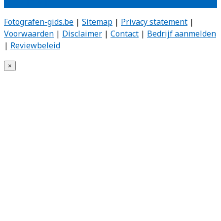
Wie zijn wij?
Fotografen-gids.be
|
Sitemap
|
Privacy statement
|
Voorwaarden
|
Disclaimer
|
Contact
|
Bedrijf aanmelden
|
Reviewbeleid
×