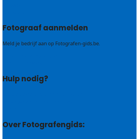
Brussel
Alle steden
Fotograaf aanmelden
Meld je bedrijf aan op Fotografen-gids.be.
Fotografen leads kopen
Bedrijf aanmelden
Hulp nodig?
Veelgestelde vragen: particulieren
Veelgestelde vragen: bedrijven
Contact
Over Fotografengids: