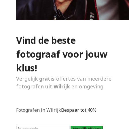
Vind de beste
fotograaf voor jouw
klus!
Vergelijk
gratis
offertes van meerdere
fotografen uit
Wilrijk
en omgeving.
Fotografen in Wilrijk
Bespaar tot 40%
Vergelijk offertes