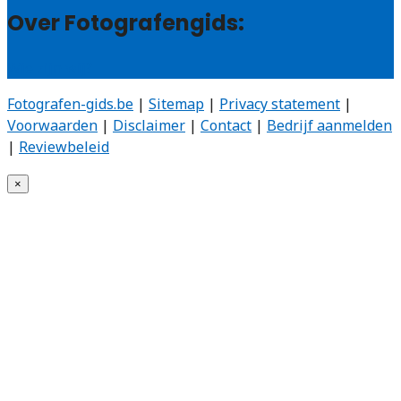
Over Fotografengids:
Wie zijn wij?
Fotografen-gids.be
|
Sitemap
|
Privacy statement
|
Voorwaarden
|
Disclaimer
|
Contact
|
Bedrijf aanmelden
|
Reviewbeleid
×