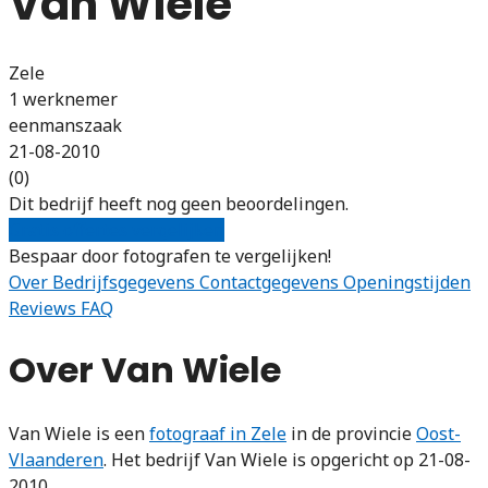
Van Wiele
Zele
1 werknemer
eenmanszaak
21-08-2010
(0)
Dit bedrijf heeft nog geen beoordelingen.
Gratis offertes vergelijken
Bespaar door fotografen te vergelijken!
Over
Bedrijfsgegevens
Contactgegevens
Openingstijden
Reviews
FAQ
Over Van Wiele
Van Wiele is een
fotograaf in Zele
in de provincie
Oost-
Vlaanderen
. Het bedrijf Van Wiele is opgericht op 21-08-
2010.