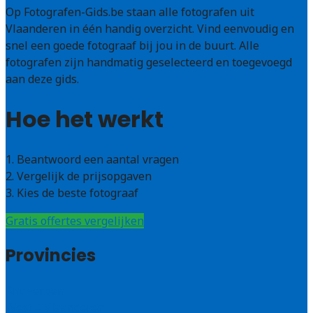
Op Fotografen-Gids.be staan alle fotografen uit
Vlaanderen in één handig overzicht. Vind eenvoudig en
snel een goede fotograaf bij jou in de buurt. Alle
fotografen zijn handmatig geselecteerd en toegevoegd
aan deze gids.
Hoe het werkt
1. Beantwoord een aantal vragen
2. Vergelijk de prijsopgaven
3. Kies de beste fotograaf
Gratis offertes vergelijken
Provincies
Antwerpen
West – Vlaanderen