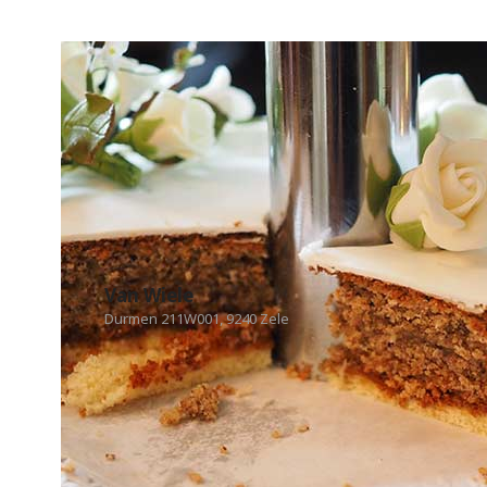
Van Wiele
Durmen 211W001, 9240 Zele