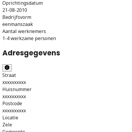
Oprichtingsdatum
21-08-2010
Bedrijfsvorm
eenmanszaak
Aantal werknemers
1-4 werkzame personen
Adresgegevens
Straat
xxxxxxxxxx
Huisnummer
xxxxxxxxxx
Postcode
xxxxxxxxxx
Locatie
Zele
Gemeente