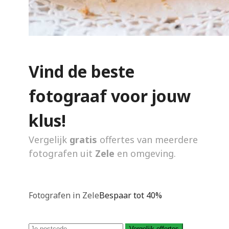
Vind de beste
fotograaf voor jouw
klus!
Vergelijk
gratis
offertes van meerdere
fotografen uit
Zele
en omgeving.
Fotografen in Zele
Bespaar tot 40%
Vergelijk offertes