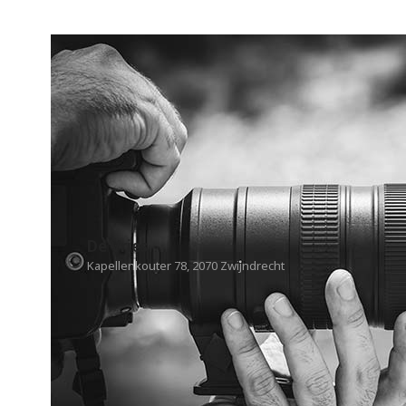
De Vries
Kapellenkouter 78, 2070 Zwijndrecht