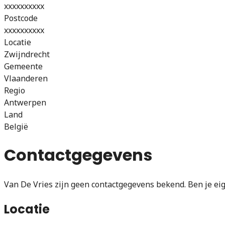
xxxxxxxxxx
Postcode
xxxxxxxxxx
Locatie
Zwijndrecht
Gemeente
Vlaanderen
Regio
Antwerpen
Land
België
Contactgegevens
Van De Vries zijn geen contactgegevens bekend. Ben je eig
Locatie