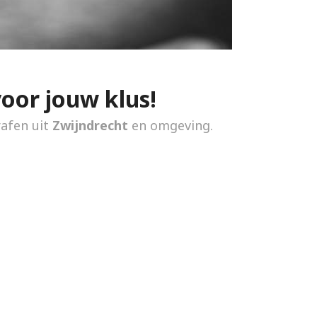
voor jouw klus!
rafen uit
Zwijndrecht
en omgeving.