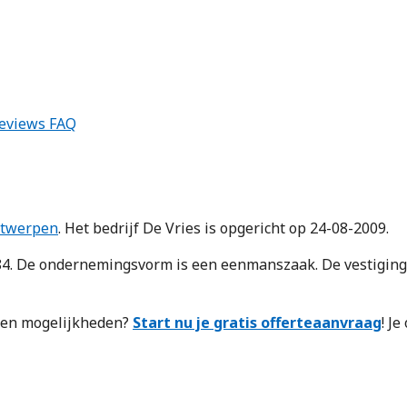
eviews
FAQ
twerpen
. Het bedrijf De Vries is opgericht op 24-08-2009.
 De ondernemingsvorm is een eenmanszaak. De vestiging t
n en mogelijkheden?
Start nu je gratis offerteaanvraag
! J