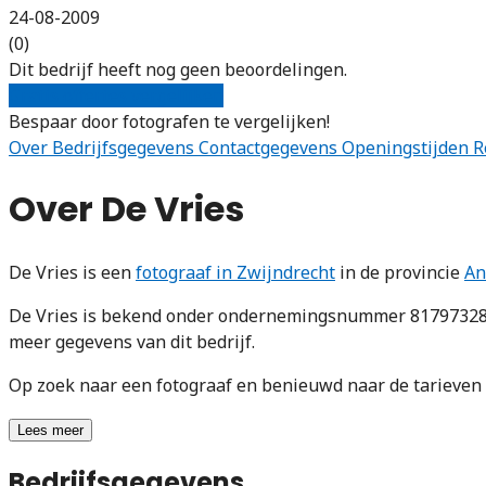
24-08-2009
(0)
Dit bedrijf heeft nog geen beoordelingen.
Gratis offertes vergelijken
Bespaar door fotografen te vergelijken!
Over
Bedrijfsgegevens
Contactgegevens
Openingstijden
R
Over De Vries
De Vries is een
fotograaf in Zwijndrecht
in de provincie
An
De Vries is bekend onder ondernemingsnummer 817973284.
meer gegevens van dit bedrijf.
Op zoek naar een fotograaf en benieuwd naar de tarieve
Lees meer
Bedrijfsgegevens