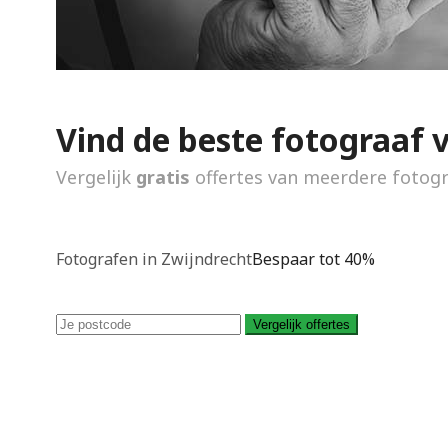
Vind de beste fotograaf 
Vergelijk
gratis
offertes van meerdere fotog
Fotografen in Zwijndrecht
Bespaar tot 40%
Vergelijk offertes