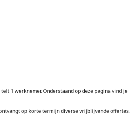
elt 1 werknemer. Onderstaand op deze pagina vind je
e ontvangt op korte termijn diverse vrijblijvende offertes.