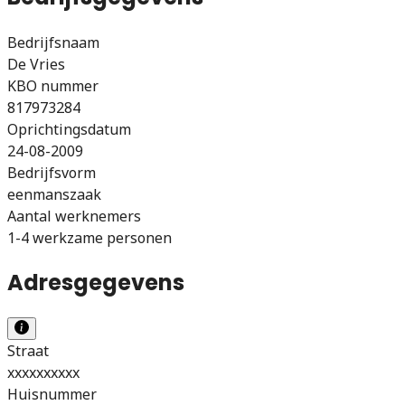
Bedrijfsnaam
De Vries
KBO nummer
817973284
Oprichtingsdatum
24-08-2009
Bedrijfsvorm
eenmanszaak
Aantal werknemers
1-4 werkzame personen
Adresgegevens
Straat
xxxxxxxxxx
Huisnummer