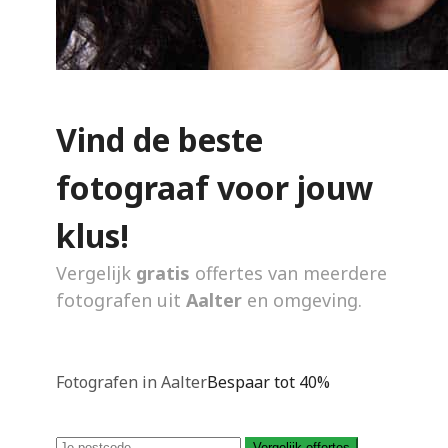
Vind de beste
fotograaf voor jouw
klus!
Vergelijk
gratis
offertes van meerdere
fotografen uit
Aalter
en omgeving.
Fotografen in Aalter
Bespaar tot 40%
Vergelijk offertes