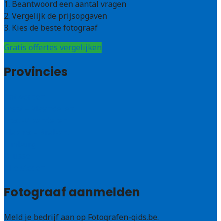
1. Beantwoord een aantal vragen
2. Vergelijk de prijsopgaven
3. Kies de beste fotograaf
Gratis offertes vergelijken
Provincies
Antwerpen
West – Vlaanderen
Oost-Vlaanderen
Vlaams – Brabant
Limburg
Brussel
Alle steden
Fotograaf aanmelden
Meld je bedrijf aan op Fotografen-gids.be.