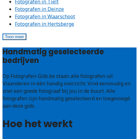
Fotografen in Tielt
Fotografen in Deinze
Fotografen in Waarschoot
Fotografen in Hertsberge
Toon meer
Handmatig geselecteerde
bedrijven
Op Fotografen-Gids.be staan alle fotografen uit
Vlaanderen in één handig overzicht. Vind eenvoudig en
snel een goede fotograaf bij jou in de buurt. Alle
fotografen zijn handmatig geselecteerd en toegevoegd
aan deze gids.
Hoe het werkt