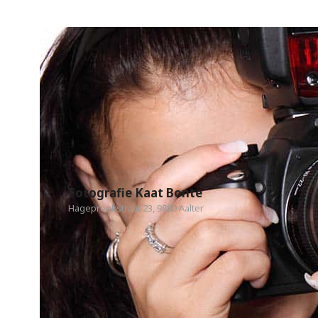
Fotografie Kaat Bonte
Hagepreekstraat 23, 9880 Aalter