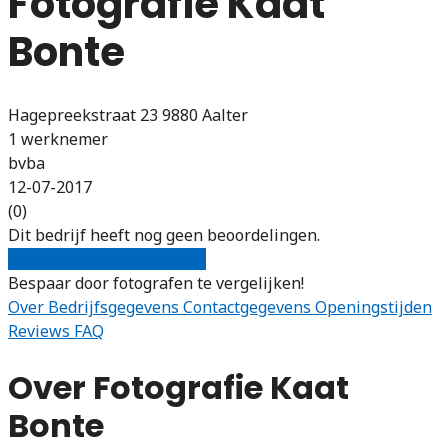
Fotografie Kaat
Bonte
Hagepreekstraat 23 9880 Aalter
1 werknemer
bvba
12-07-2017
(0)
Dit bedrijf heeft nog geen beoordelingen.
Gratis offertes vergelijken
Bespaar door fotografen te vergelijken!
Over
Bedrijfsgegevens
Contactgegevens
Openingstijden
Reviews
FAQ
Over Fotografie Kaat
Bonte