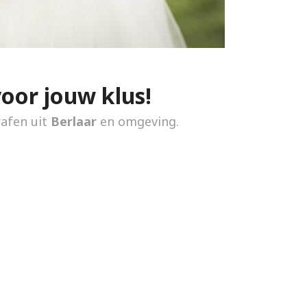
voor jouw klus!
rafen uit
Berlaar
en omgeving.