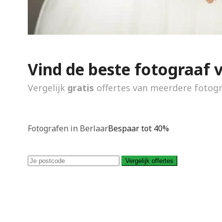
Vind de beste fotograaf 
Vergelijk
gratis
offertes van meerdere fotog
Fotografen in Berlaar
Bespaar tot 40%
Vergelijk offertes