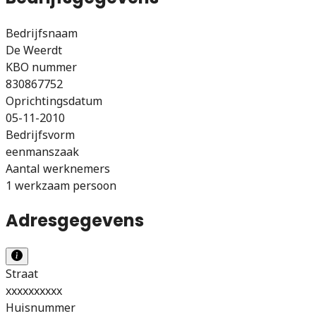
Bedrijfsnaam
De Weerdt
KBO nummer
830867752
Oprichtingsdatum
05-11-2010
Bedrijfsvorm
eenmanszaak
Aantal werknemers
1 werkzaam persoon
Adresgegevens
Straat
xxxxxxxxxx
Huisnummer