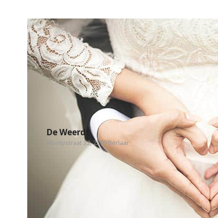
De Weerdt
Montystraat 32, 2590 Berlaar