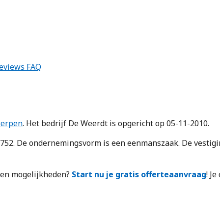
eviews
FAQ
erpen
. Het bedrijf De Weerdt is opgericht op 05-11-2010.
2. De ondernemingsvorm is een eenmanszaak. De vestiging
n en mogelijkheden?
Start nu je gratis offerteaanvraag
! J