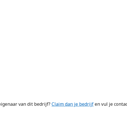
igenaar van dit bedrijf?
Claim dan je bedrijf
en vul je conta