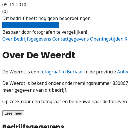
05-11-2010
(0)
Dit bedrijf heeft nog geen beoordelingen.
Gratis offertes vergelijken
Bespaar door fotografen te vergelijken!
Over
Bedrijfsgegevens
Contactgegevens
Openingstijden
R
Over De Weerdt
De Weerdt is een
fotograaf in Berlaar
in de provincie
Antw
De Weerdt is bekend onder ondernemingsnummer 83086775
meer gegevens van dit bedrijf.
Op zoek naar een fotograaf en benieuwd naar de tarieve
Lees meer
Bedrijfsgegevens