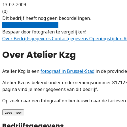
13-07-2009
(0)
Dit bedrijf heeft nog geen beoordelingen.
Gratis offertes vergelijken
Bespaar door fotografen te vergelijken!
Over
Bedrijfsgegevens
Contactgegevens
Openingstijden
R
Over Atelier Kzg
Atelier Kzg is een
fotograaf in Brussel-Stad
in de provinci
Atelier Kzg is bekend onder ondernemingsnummer 8171233
pagina vind je meer gegevens van dit bedrijf.
Op zoek naar een fotograaf en benieuwd naar de tarieve
Lees meer
Bedrijfsgegevens