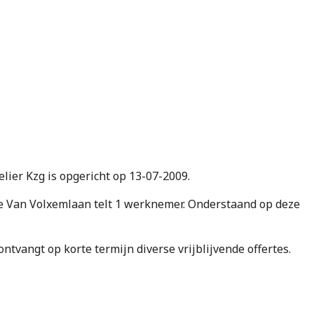
elier Kzg is opgericht op 13-07-2009.
e Van Volxemlaan telt 1 werknemer. Onderstaand op deze
e ontvangt op korte termijn diverse vrijblijvende offertes.