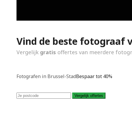
Vind de beste fotograaf 
Vergelijk
gratis
offertes van meerdere fotog
Fotografen in Brussel-Stad
Bespaar tot 40%
Vergelijk offertes