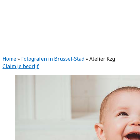
Home
»
Fotografen in Brussel-Stad
»
Atelier Kzg
Claim je bedrijf