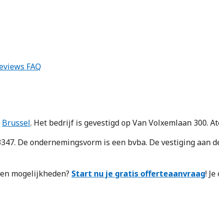
eviews
FAQ
e
Brussel
. Het bedrijf is gevestigd op Van Volxemlaan 300. At
47. De ondernemingsvorm is een bvba. De vestiging aan d
n en mogelijkheden?
Start nu je gratis offerteaanvraag
! J