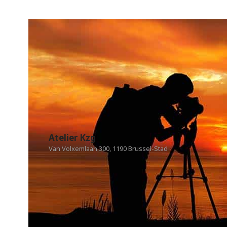
Atelier Kzg
Van Volxemlaan 300, 1190 Brussel-Stad