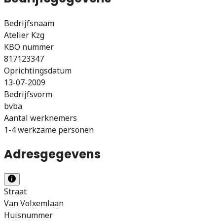
Bedrijfsnaam
Atelier Kzg
KBO nummer
817123347
Oprichtingsdatum
13-07-2009
Bedrijfsvorm
bvba
Aantal werknemers
1-4 werkzame personen
Adresgegevens
Straat
Van Volxemlaan
Huisnummer