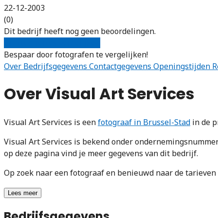
22-12-2003
(0)
Dit bedrijf heeft nog geen beoordelingen.
Gratis offertes vergelijken
Bespaar door fotografen te vergelijken!
Over
Bedrijfsgegevens
Contactgegevens
Openingstijden
R
Over Visual Art Services
Visual Art Services is een
fotograaf in Brussel-Stad
in de p
Visual Art Services is bekend onder ondernemingsnummer
op deze pagina vind je meer gegevens van dit bedrijf.
Op zoek naar een fotograaf en benieuwd naar de tarieve
Lees meer
Bedrijfsgegevens