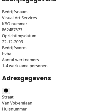
Bedrijfsnaam
Visual Art Services
KBO nummer
862487673
Oprichtingsdatum
22-12-2003
Bedrijfsvorm
bvba
Aantal werknemers
1-4 werkzame personen
Adresgegevens
Straat
Van Volxemlaan
Huisnummer