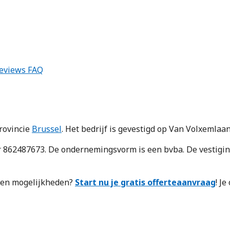
eviews
FAQ
rovincie
Brussel
. Het bedrijf is gevestigd op Van Volxemlaan
 862487673. De ondernemingsvorm is een bvba. De vestigin
n en mogelijkheden?
Start nu je gratis offerteaanvraag
! J