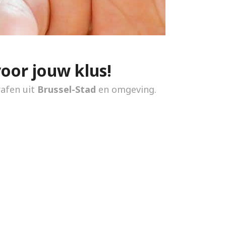
voor jouw klus!
rafen uit
Brussel-Stad
en omgeving.