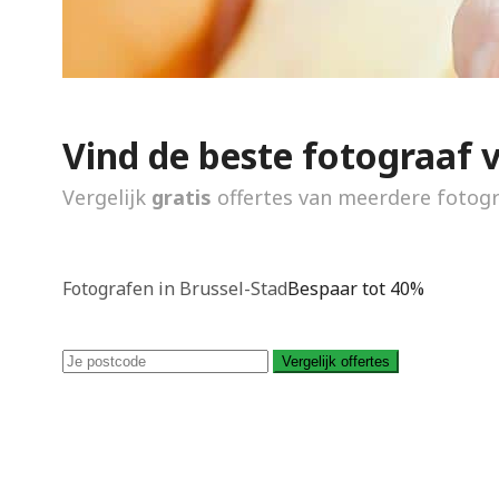
Vind de beste fotograaf 
Vergelijk
gratis
offertes van meerdere fotog
Fotografen in Brussel-Stad
Bespaar tot 40%
Vergelijk offertes