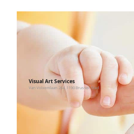
Visual Art Services
Van Volxemlaan 264, 1190 Brussel-Stad