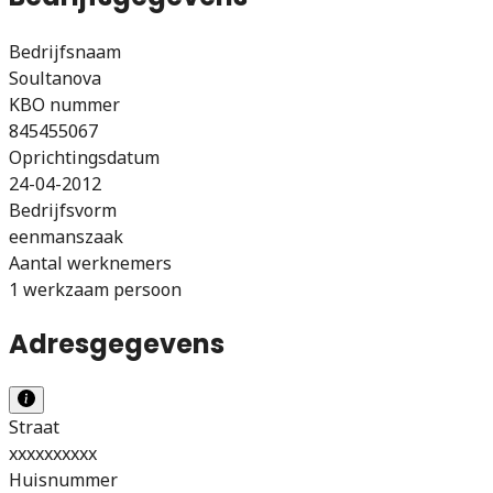
Bedrijfsnaam
Soultanova
KBO nummer
845455067
Oprichtingsdatum
24-04-2012
Bedrijfsvorm
eenmanszaak
Aantal werknemers
1 werkzaam persoon
Adresgegevens
Straat
xxxxxxxxxx
Huisnummer