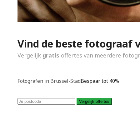
Vind de beste fotograaf 
Vergelijk
gratis
offertes van meerdere fotog
Fotografen in Brussel-Stad
Bespaar tot 40%
Vergelijk offertes