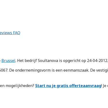
eviews
FAQ
e
Brussel
. Het bedrijf Soultanova is opgericht op 24-04-2012.
7. De ondernemingsvorm is een eenmanszaak. De vestiging
n en mogelijkheden?
Start nu je gratis offerteaanvraag
! J