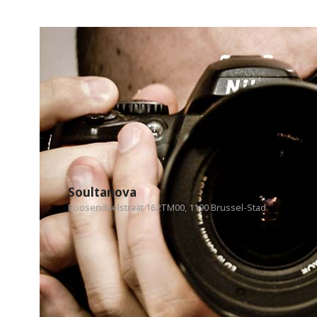
Soultanova
Roosendaelstraat 162TM00, 1190 Brussel-Stad