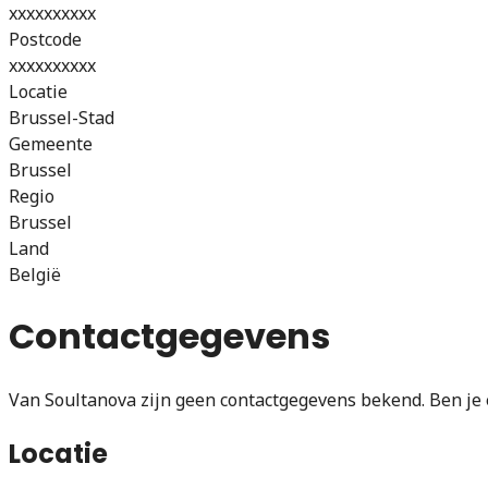
xxxxxxxxxx
Postcode
xxxxxxxxxx
Locatie
Brussel-Stad
Gemeente
Brussel
Regio
Brussel
Land
België
Contactgegevens
Van Soultanova zijn geen contactgegevens bekend. Ben je 
Locatie