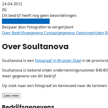
24-04-2012
(0)
Dit bedrijf heeft nog geen beoordelingen.
Gratis offertes vergelijken
Bespaar door fotografen te vergelijken!
Over
Bedrijfsgegevens
Contactgegevens
Openingstijden
R
Over Soultanova
Soultanova is een
fotograaf in Brussel-Stad
in de provinci
Soultanova is bekend onder ondernemingsnummer 84545506
meer gegevens van dit bedrijf.
Op zoek naar een fotograaf en benieuwd naar de tarieve
Lees meer
Bedrijfsgegevens