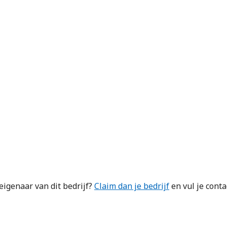
eigenaar van dit bedrijf?
Claim dan je bedrijf
en vul je cont