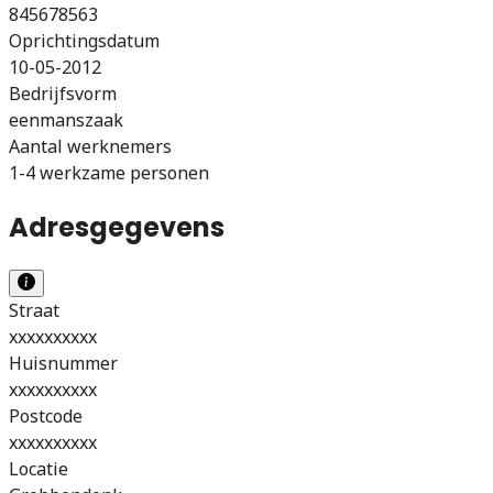
845678563
Oprichtingsdatum
10-05-2012
Bedrijfsvorm
eenmanszaak
Aantal werknemers
1-4 werkzame personen
Adresgegevens
Straat
xxxxxxxxxx
Huisnummer
xxxxxxxxxx
Postcode
xxxxxxxxxx
Locatie