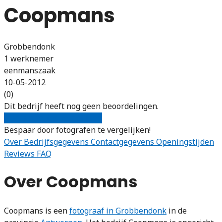
Coopmans
Grobbendonk
1 werknemer
eenmanszaak
10-05-2012
(0)
Dit bedrijf heeft nog geen beoordelingen.
Gratis offertes vergelijken
Bespaar door fotografen te vergelijken!
Over
Bedrijfsgegevens
Contactgegevens
Openingstijden
Reviews
FAQ
Over Coopmans
Coopmans is een
fotograaf in Grobbendonk
in de