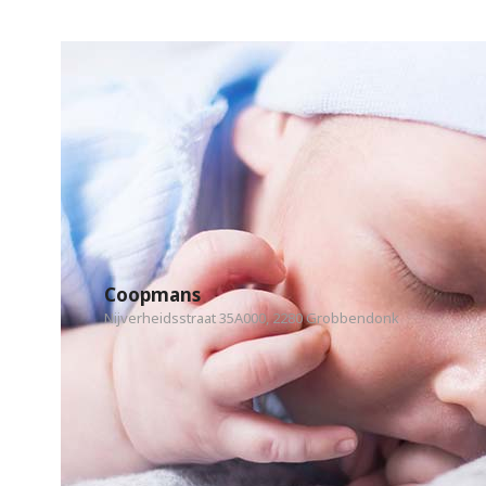
Coopmans
Nijverheidsstraat 35A000, 2280 Grobbendonk