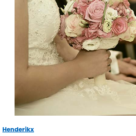
Henderikx