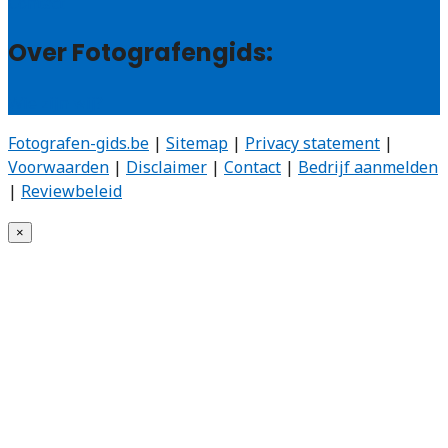
Contact
Over Fotografengids:
Wie zijn wij?
Fotografen-gids.be
|
Sitemap
|
Privacy statement
|
Voorwaarden
|
Disclaimer
|
Contact
|
Bedrijf aanmelden
|
Reviewbeleid
×