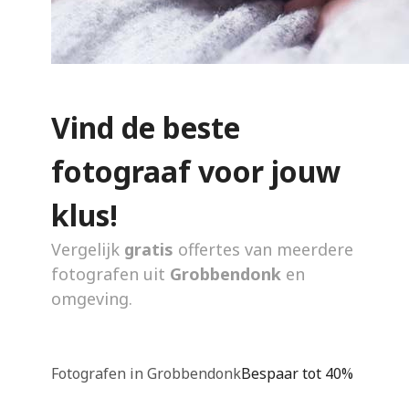
Vind de beste
fotograaf voor jouw
klus!
Vergelijk
gratis
offertes van meerdere
fotografen uit
Grobbendonk
en
omgeving.
Fotografen in Grobbendonk
Bespaar tot 40%