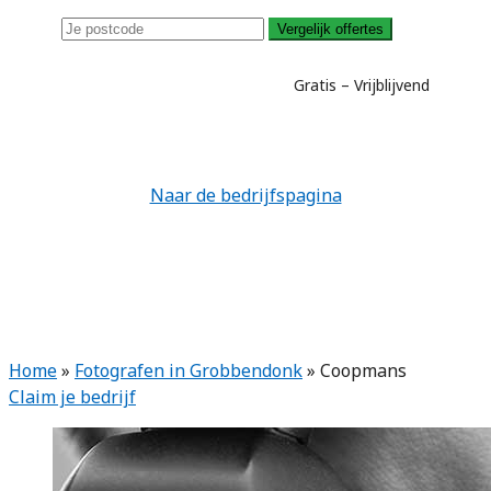
Vergelijk offertes
Gratis – Vrijblijvend
Naar de bedrijfspagina
Home
»
Fotografen in Grobbendonk
»
Coopmans
Claim je bedrijf