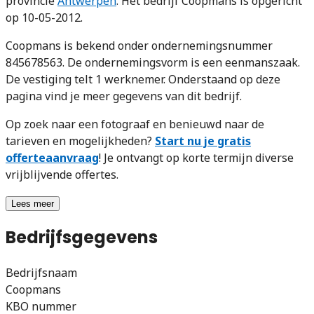
provincie
Antwerpen
. Het bedrijf Coopmans is opgericht
op 10-05-2012.
Coopmans is bekend onder ondernemingsnummer
845678563. De ondernemingsvorm is een eenmanszaak.
De vestiging telt 1 werknemer. Onderstaand op deze
pagina vind je meer gegevens van dit bedrijf.
Op zoek naar een fotograaf en benieuwd naar de
tarieven en mogelijkheden?
Start nu je gratis
offerteaanvraag
! Je ontvangt op korte termijn diverse
vrijblijvende offertes.
Lees meer
Bedrijfsgegevens
Bedrijfsnaam
Coopmans
KBO nummer