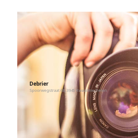
Debrier
Spoorwegstraat 68, 3945 Kwaadmechelen