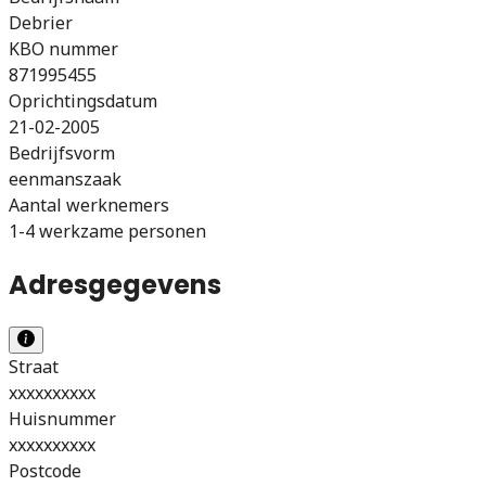
Debrier
KBO nummer
871995455
Oprichtingsdatum
21-02-2005
Bedrijfsvorm
eenmanszaak
Aantal werknemers
1-4 werkzame personen
Adresgegevens
Straat
xxxxxxxxxx
Huisnummer
xxxxxxxxxx
Postcode