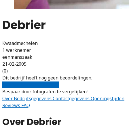
Debrier
Kwaadmechelen
1 werknemer
eenmanszaak
21-02-2005
(0)
Dit bedrijf heeft nog geen beoordelingen.
Gratis offertes vergelijken
Bespaar door fotografen te vergelijken!
Over
Bedrijfsgegevens
Contactgegevens
Openingstijden
Reviews
FAQ
Over Debrier