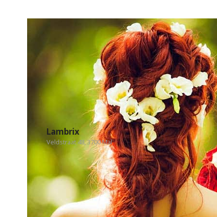
Lambrix
Veldstraat 48, 3700 Mal