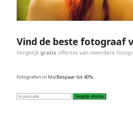
Vind de beste fotograaf 
Vergelijk
gratis
offertes van meerdere fotog
Fotografen in Mal
Bespaar tot 40%
Vergelijk offertes