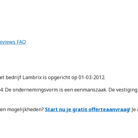
eviews
FAQ
Het bedrijf Lambrix is opgericht op 01-03-2012.
De ondernemingsvorm is een eenmanszaak. De vestiging te
n en mogelijkheden?
Start nu je gratis offerteaanvraag
! J