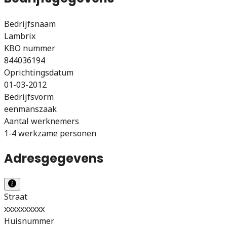
Bedrijfsnaam
Lambrix
KBO nummer
844036194
Oprichtingsdatum
01-03-2012
Bedrijfsvorm
eenmanszaak
Aantal werknemers
1-4 werkzame personen
Adresgegevens
Straat
xxxxxxxxxx
Huisnummer