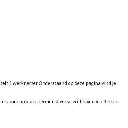
lt 1 werknemer. Onderstaand op deze pagina vind je
e ontvangt op korte termijn diverse vrijblijvende offertes.