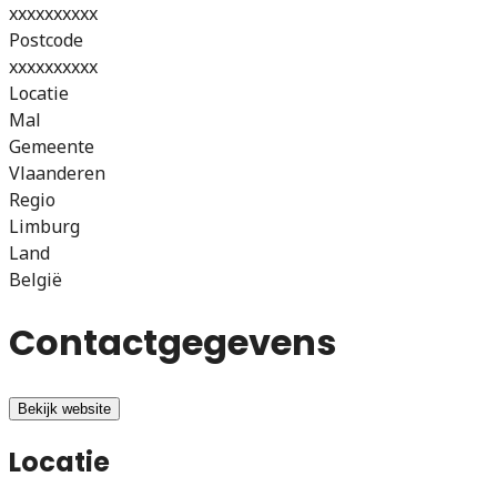
xxxxxxxxxx
Postcode
xxxxxxxxxx
Locatie
Mal
Gemeente
Vlaanderen
Regio
Limburg
Land
België
Contactgegevens
Bekijk website
Locatie