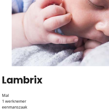
Lambrix
Mal
1 werknemer
eenmanszaak