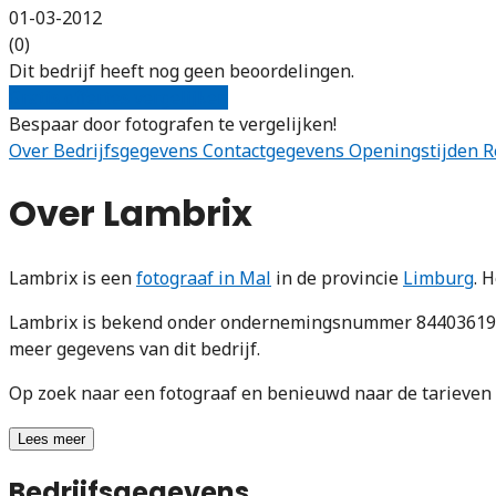
01-03-2012
(0)
Dit bedrijf heeft nog geen beoordelingen.
Gratis offertes vergelijken
Bespaar door fotografen te vergelijken!
Over
Bedrijfsgegevens
Contactgegevens
Openingstijden
R
Over Lambrix
Lambrix is een
fotograaf in Mal
in de provincie
Limburg
. 
Lambrix is bekend onder ondernemingsnummer 844036194. 
meer gegevens van dit bedrijf.
Op zoek naar een fotograaf en benieuwd naar de tarieve
Lees meer
Bedrijfsgegevens