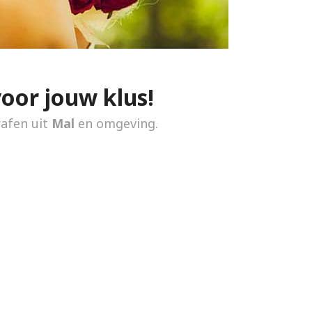
voor jouw klus!
rafen uit
Mal
en omgeving.