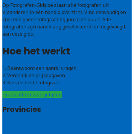
Op Fotografen-Gids.be staan alle fotografen uit
Vlaanderen in één handig overzicht. Vind eenvoudig en
snel een goede fotograaf bij jou in de buurt. Alle
fotografen zijn handmatig geselecteerd en toegevoegd
aan deze gids.
Hoe het werkt
1. Beantwoord een aantal vragen
2. Vergelijk de prijsopgaven
3. Kies de beste fotograaf
Gratis offertes vergelijken
Provincies
Antwerpen
West – Vlaanderen