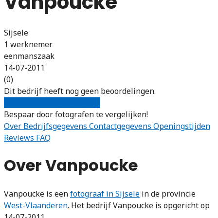
Vanpoucke
Sijsele
1 werknemer
eenmanszaak
14-07-2011
(0)
Dit bedrijf heeft nog geen beoordelingen.
Gratis offertes vergelijken
Bespaar door fotografen te vergelijken!
Over
Bedrijfsgegevens
Contactgegevens
Openingstijden
Reviews
FAQ
Over Vanpoucke
Vanpoucke is een
fotograaf in Sijsele
in de provincie
West-Vlaanderen
. Het bedrijf Vanpoucke is opgericht op
14-07-2011.