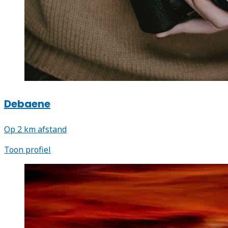
Debaene
Op 2 km afstand
Toon profiel