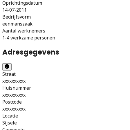
Oprichtingsdatum
14-07-2011
Bedrijfsvorm
eenmanszaak
Aantal werknemers
1-4 werkzame personen
Adresgegevens
Straat
xxxxxxxxxx
Huisnummer
xxxxxxxxxx
Postcode
xxxxxxxxxx
Locatie
Sijsele
Gemeente