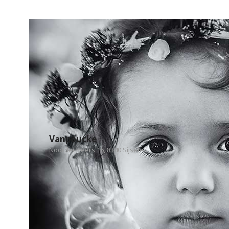
Vanpoucke
Noordermeers 16, 8340 Sijsele