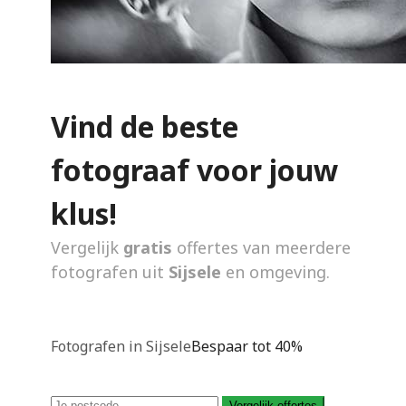
Vind de beste
fotograaf voor jouw
klus!
Vergelijk
gratis
offertes van meerdere
fotografen uit
Sijsele
en omgeving.
Fotografen in Sijsele
Bespaar tot 40%
Vergelijk offertes