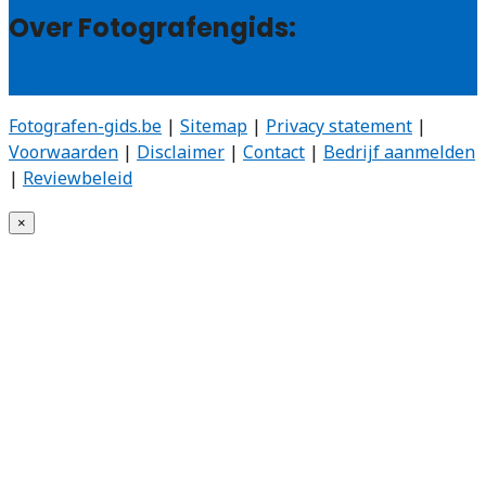
Over Fotografengids:
Wie zijn wij?
Fotografen-gids.be
|
Sitemap
|
Privacy statement
|
Voorwaarden
|
Disclaimer
|
Contact
|
Bedrijf aanmelden
|
Reviewbeleid
×