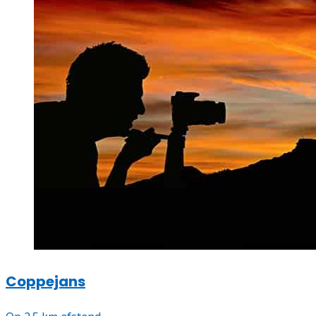
Coppejans