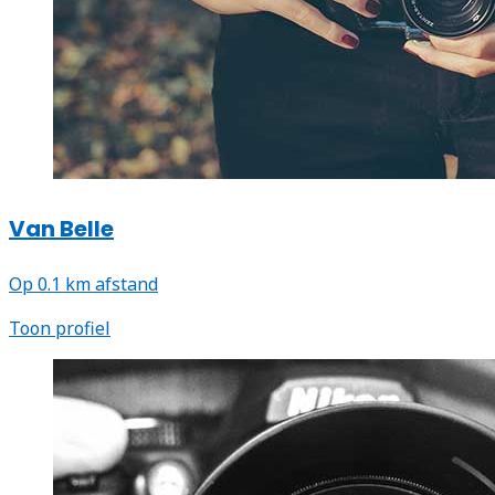
Van Belle
Op 0.1 km afstand
Toon profiel