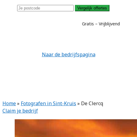
Vergelijk offertes
Gratis – Vrijblijvend
Naar de bedrijfspagina
Home
»
Fotografen in Sint-Kruis
»
De Clercq
Claim je bedrijf