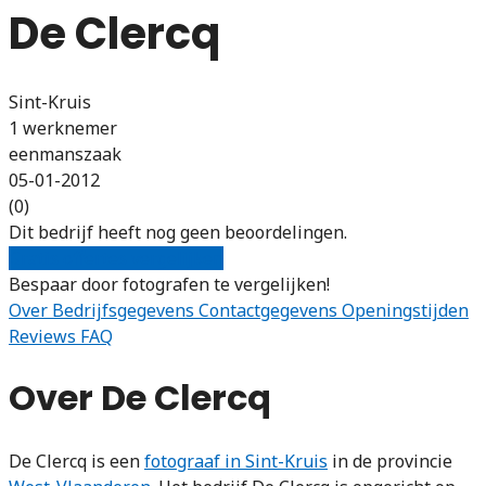
De Clercq
Sint-Kruis
1 werknemer
eenmanszaak
05-01-2012
(0)
Dit bedrijf heeft nog geen beoordelingen.
Gratis offertes vergelijken
Bespaar door fotografen te vergelijken!
Over
Bedrijfsgegevens
Contactgegevens
Openingstijden
Reviews
FAQ
Over De Clercq
De Clercq is een
fotograaf in Sint-Kruis
in de provincie