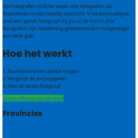
Op Fotografen-Gids.be staan alle fotografen uit
Vlaanderen in één handig overzicht. Vind eenvoudig en
snel een goede fotograaf bij jou in de buurt. Alle
fotografen zijn handmatig geselecteerd en toegevoegd
aan deze gids.
Hoe het werkt
1. Beantwoord een aantal vragen
2. Vergelijk de prijsopgaven
3. Kies de beste fotograaf
Gratis offertes vergelijken
Provincies
Antwerpen
West – Vlaanderen