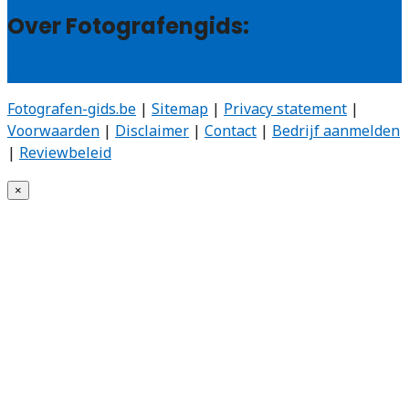
Over Fotografengids:
Wie zijn wij?
Fotografen-gids.be
|
Sitemap
|
Privacy statement
|
Voorwaarden
|
Disclaimer
|
Contact
|
Bedrijf aanmelden
|
Reviewbeleid
×