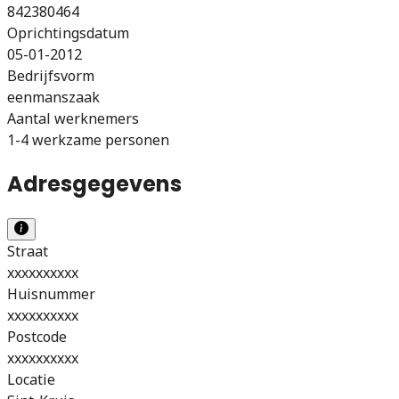
842380464
Oprichtingsdatum
05-01-2012
Bedrijfsvorm
eenmanszaak
Aantal werknemers
1-4 werkzame personen
Adresgegevens
Straat
xxxxxxxxxx
Huisnummer
xxxxxxxxxx
Postcode
xxxxxxxxxx
Locatie