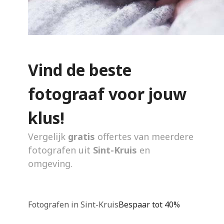
Vind de beste
fotograaf voor jouw
klus!
Vergelijk
gratis
offertes van meerdere
fotografen uit
Sint-Kruis
en
omgeving.
Fotografen in Sint-Kruis
Bespaar tot 40%