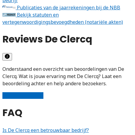
bedrijf
Publicaties van de jaarrekeningen bij de NBB
Bekijk statuten en
vertegenwoordigingsbevoegdheden (notariële akten)
Reviews De Clercq
Onderstaand een overzicht van beoordelingen van De
Clercq. Wat is jouw ervaring met De Clercq? Laat een
beoordeling achter en help andere bezoekers.
Schrijf een review
FAQ
Is De Clercq een betrouwbaar bedrijf?