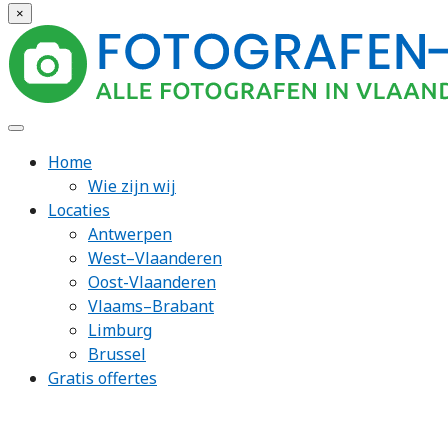
×
Home
Wie zijn wij
Locaties
Antwerpen
West–Vlaanderen
Oost-Vlaanderen
Vlaams–Brabant
Limburg
Brussel
Gratis offertes