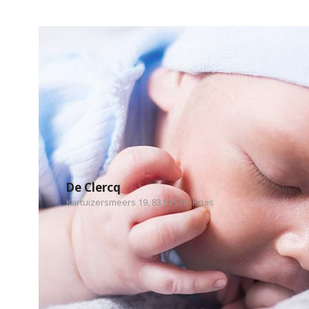
De Clercq
Kartuizersmeers 19, 8310 Sint-Kruis