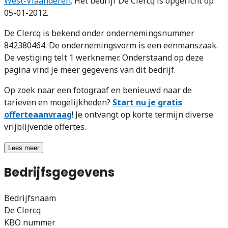
West-Vlaanderen
. Het bedrijf De Clercq is opgericht op
05-01-2012.
De Clercq is bekend onder ondernemingsnummer
842380464. De ondernemingsvorm is een eenmanszaak.
De vestiging telt 1 werknemer. Onderstaand op deze
pagina vind je meer gegevens van dit bedrijf.
Op zoek naar een fotograaf en benieuwd naar de
tarieven en mogelijkheden?
Start nu je gratis
offerteaanvraag
! Je ontvangt op korte termijn diverse
vrijblijvende offertes.
Lees meer
Bedrijfsgegevens
Bedrijfsnaam
De Clercq
KBO nummer